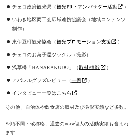
チェコ政府観光局（
観光PR・アンバサダー活動
）
いわき地区商工会広域連携協議会（地域コンテンツ
制作）
東伊豆町観光協会（
観光プロモーション支援
）
チェコのお菓子屋ツックル（撮影）
浅草橋「HANARAKUDO」（
取材/撮影
）
アパレルグッズレビュー（
一例
）
インタビュー一覧は
こちら
その他、自治体や飲食店の取材及び撮影実績など多数。
※順不同・敬称略、過去のnoca個人の活動実績も含まれ
ます