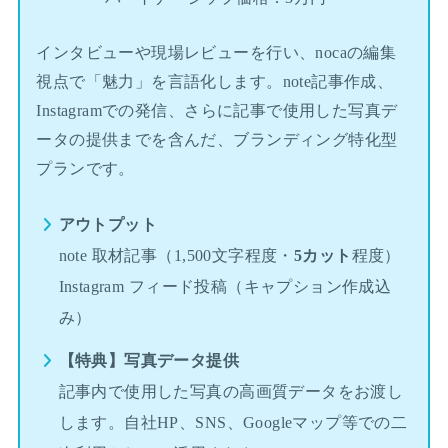
インタビューや現場レビューを行い、nocaの編集
視点で「魅力」を言語化します。note記事作成、
Instagramでの発信、さらに記事で使用した写真デ
ータの提供までを含んだ、ブランディング特化型
プランです。
アウトプット
note 取材記事（1,500文字程度・
5カット
程度）
Instagram フィード投稿（キャプション作成込
み）
【特典】写真データ提供
記事内で使用した写真の高画質データをお渡し
します。自社HP、SNS、Googleマップ等での二