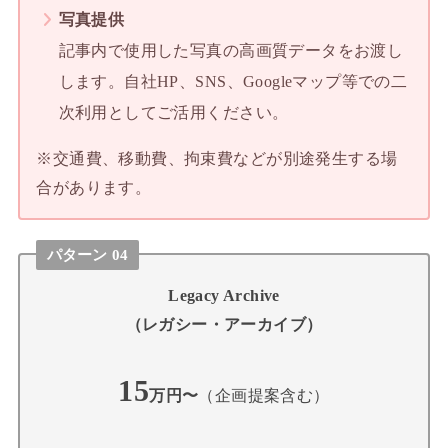
写真提供
記事内で使用した写真の高画質データをお渡し
します。自社HP、SNS、Googleマップ等での二
次利用としてご活用ください。
※交通費、移動費、拘束費などが別途発生する場
合があります。
パターン 04
Legacy Archive
（レガシー・アーカイブ）
15
万円〜
（企画提案含む）