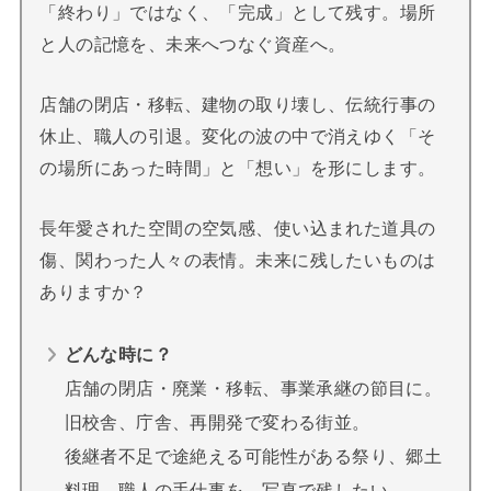
「終わり」ではなく、「完成」として残す。場所
と人の記憶を、未来へつなぐ資産へ。
店舗の閉店・移転、建物の取り壊し、伝統行事の
休止、職人の引退。変化の波の中で消えゆく「そ
の場所にあった時間」と「想い」を形にします。
長年愛された空間の空気感、使い込まれた道具の
傷、関わった人々の表情。未来に残したいものは
ありますか？
どんな時に？
店舗の閉店・廃業・移転、事業承継の節目に。
旧校舎、庁舎、再開発で変わる街並。
後継者不足で途絶える可能性がある祭り、郷土
料理、職人の手仕事を、写真で残したい。