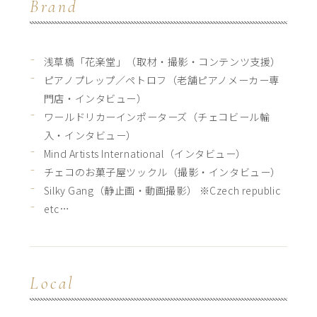
Brand
浅草橋「花楽堂」（取材・撮影・コンテンツ支援）
ピアノプレップ／ペトロフ（老舗ピアノメーカー専
門店・インタビュー）
ワールドリカーインポーターズ（チェコビール輸
入・インタビュー）
Mind Artists International（インタビュー）
チェコのお菓子屋ツックル（撮影・インタビュー）
Silky Gang（静止画・動画撮影） ※Czech republic
etc…
Local