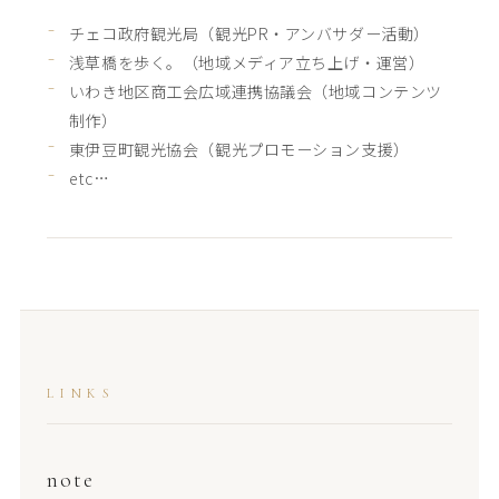
チェコ政府観光局（観光PR・アンバサダー活動）
浅草橋を歩く。（地域メディア立ち上げ・運営）
いわき地区商工会広域連携協議会（地域コンテンツ
制作）
東伊豆町観光協会（観光プロモーション支援）
etc…
LINKS
note