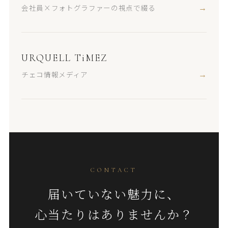
会社員×フォトグラファーの視点で綴る
→
URQUELL TiMEZ
チェコ情報メディア
→
CONTACT
届いていない魅力に、
心当たりはありませんか？