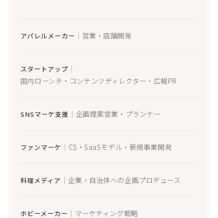
｜
営業・店舗開発
アパレルメーカー
｜
スタートアップ
国内ローンチ・コンテンツディレクター・広報PR
｜
企画提案営業・プランナー
SNSマーケ支援
｜
CS・SaaSモデル・新規事業開発
ファンマーケ
｜
企業・自治体への企画プロデュース
料理メディア
｜
マーケティング戦略
ホビーメーカー