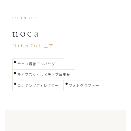
FOUNDER
noca
Shutter Craft 主宰
チェコ親善アンバサダー
ライフスタイルメディア編集長
コンテンツディレクター
フォトグラファー