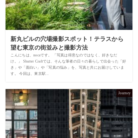
新丸ビルの穴場撮影スポット！テラスから
望む東京の街並みと撮影方法
こんにちは、nocaです。 「写真は得意なのではなく、好きなだ
け。」 Shutter Craftでは、そんな筆者の日々の暮らしで出会った「好
き」や「面白い」や「写真の悩み」を、写真と共にお届けしていま
す。 今回は、東京駅...
Journey