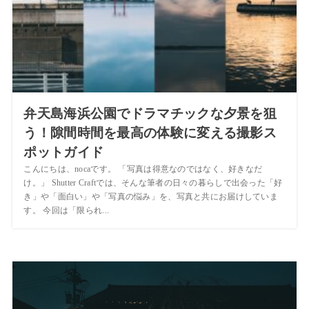
弁天島海浜公園でドラマチックな夕景を狙
う！隙間時間を最高の体験に変える撮影ス
ポットガイド
こんにちは、nocaです。 「写真は得意なのではなく、好きなだ
け。」 Shutter Craftでは、そんな筆者の日々の暮らしで出会った「好
き」や「面白い」や「写真の悩み」を、写真と共にお届けしていま
す。 今回は「限られ...