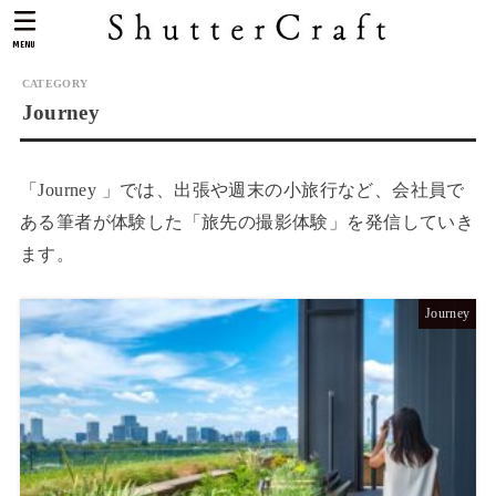
MENU
Journey
「Journey 」では、出張や週末の小旅行など、会社員で
ある筆者が体験した「旅先の撮影体験」を発信していき
ます。
Journey