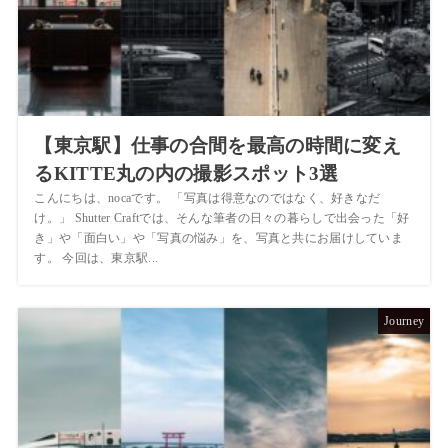
【東京駅】仕事の合間を最高の時間に変え
るKITTE丸の内の撮影スポット3選
こんにちは、nocaです。 「写真は得意なのではなく、好きなだ
け。」 Shutter Craftでは、そんな筆者の日々の暮らしで出会った「好
き」や「面白い」や「写真の悩み」を、写真と共にお届けしていま
す。 今回は、東京駅...
Journey